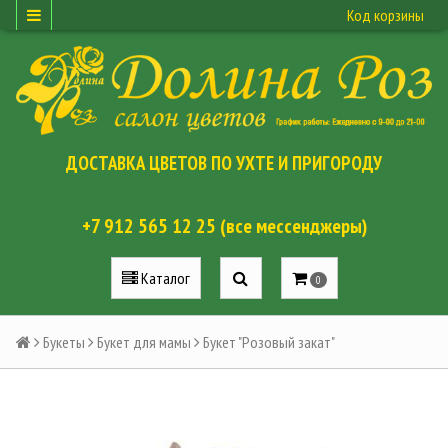
Код корзины
ДОСТАВКА ЦВЕТОВ ПО УХТЕ И ПРИГОРОДУ
+7 912 565 12 25 (все мессенджеры)
Каталог
0
Букеты
Букет для мамы
Букет "Розовый закат"