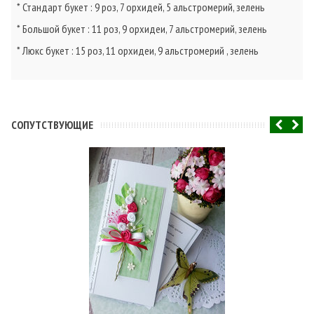
* Стандарт букет : 9 роз, 7 орхидей, 5 альстромерий, зелень
* Большой букет : 11 роз, 9 орхидеи, 7 альстромерий, зелень
* Люкс букет : 15 роз, 11 орхидеи, 9 альстромерий , зелень
CОПУТСТВУЮЩИЕ