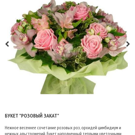
БУКЕТ "РОЗОВЫЙ ЗАКАТ"
Нежное весеннее сочетание розовых роз, орхидей цимбидиум и
нежных альстромерий. Букет наполненный теплыми цветочными