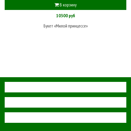
В корзину
10300 руб
Букет «Милой принцессе»
О НАС
СЕРВИС
СВЯЗЬ С НАМИ