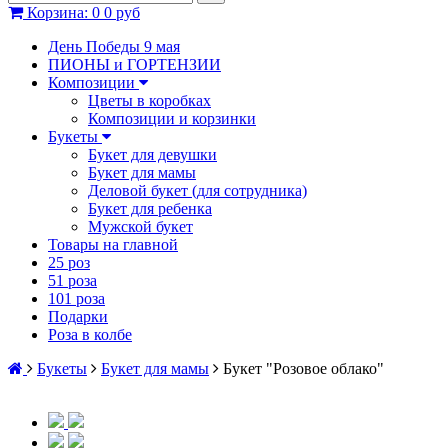
Корзина
:
0
0 руб
День Победы 9 мая
ПИОНЫ и ГОРТЕНЗИИ
Композиции
Цветы в коробках
Композиции и корзинки
Букеты
Букет для девушки
Букет для мамы
Деловой букет (для сотрудника)
Букет для ребенка
Мужской букет
Товары на главной
25 роз
51 роза
101 роза
Подарки
Роза в колбе
Букеты
Букет для мамы
Букет "Розовое облако"