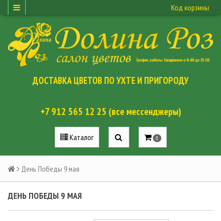
Код корзины
ДОСТАВКА ЦВЕТОВ ПО УХТЕ И ПРИГОРОДУ
+7 912 565 12 25 (все мессенджеры)
Каталог
0
День Победы 9 мая
ДЕНЬ ПОБЕДЫ 9 МАЯ