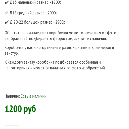
✔️ Д15 маленький размер - 1200р
✅️ Д18 средний размер - 2000р
✔️ Д 20-22 большой размер - 2900р
Обратите внимание, цвет коробочки может отличаться от фото
изображений, подбирается флористом, исходя из наличия.
Коробочки у нас в ассортименте, разных расцветок, размеров и
текстур.
К каждому заказу коробочка подбирается особенная и
неповторимая и может отличаться от фото изображений
Наличие:
Есть в наличии
1200 руб