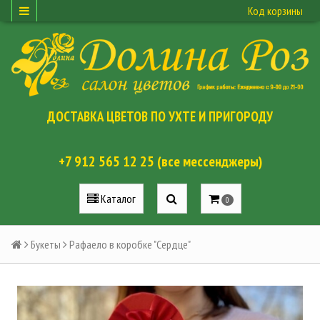
Код корзины
ДОСТАВКА ЦВЕТОВ ПО УХТЕ И ПРИГОРОДУ
+7 912 565 12 25 (все мессенджеры)
Каталог
0
Букеты
Рафаело в коробке "Сердце"