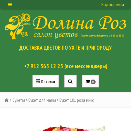
Код корзины
ДОСТАВКА ЦВЕТОВ ПО УХТЕ И ПРИГОРОДУ
+7 912 565 12 25 (все мессенджеры)
Каталог
0
Букеты
Букет для мамы
Букет 101 роза микс